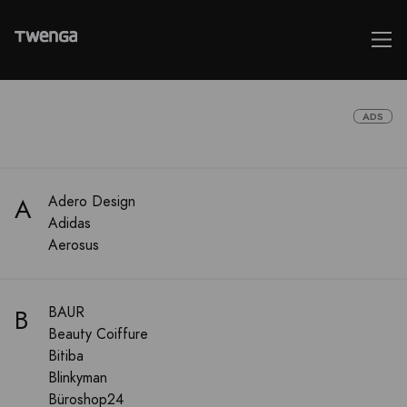
ADS
A
Adero Design
Adidas
Aerosus
B
BAUR
Beauty Coiffure
Bitiba
Blinkyman
Büroshop24