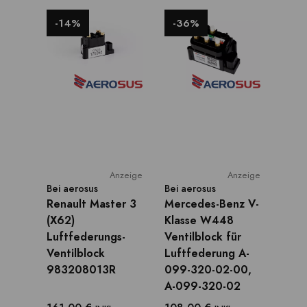
-14%
-36%
Anzeige
Anzeige
Bei
aerosus
Bei
aerosus
Renault Master 3
Mercedes-Benz V-
(X62)
Klasse W448
Luftfederungs-
Ventilblock für
Ventilblock
Luftfederung A-
983208013R
099-320-02-00,
A-099-320-02