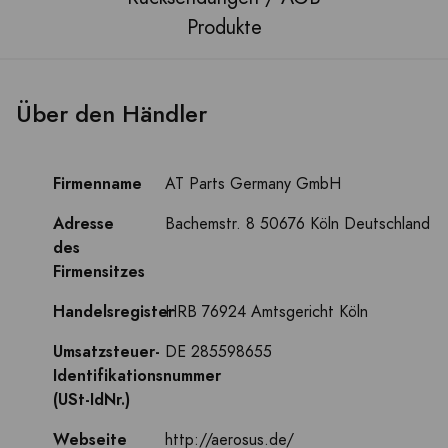
Produkte
Über den Händler
Firmenname
AT Parts Germany GmbH
Adresse
Bachemstr. 8 50676 Köln Deutschland
des
Firmensitzes
Handelsregister
HRB 76924 Amtsgericht Köln
Umsatzsteuer-
DE 285598655
Identifikationsnummer
(USt-IdNr.)
Webseite
http://aerosus.de/