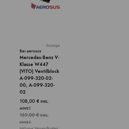
Anzeige
Bei
aerosus
Mercedes-Benz V-
Klasse W447
(VITO) Ventilblock
A-099-320-02-
00, A-099-320-
02
108,00 €
INKL.
MWST.
169,00 €
INKL.
MWST.
Inklusive Versandkosten