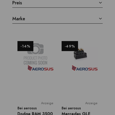
Preis
Marke
-14%
-49%
Anzeige
Anzeige
Bei
aerosus
Bei
aerosus
Dodge RAM 3500
Mercedes GLE