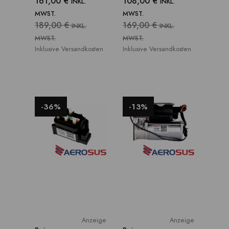
161,00 €
108,00 €
INKL.
INKL.
MWST.
MWST.
189,00 €
169,00 €
INKL.
INKL.
MWST.
MWST.
Inklusive Versandkosten
Inklusive Versandkosten
-36%
-13%
Anzeige
Anzeige