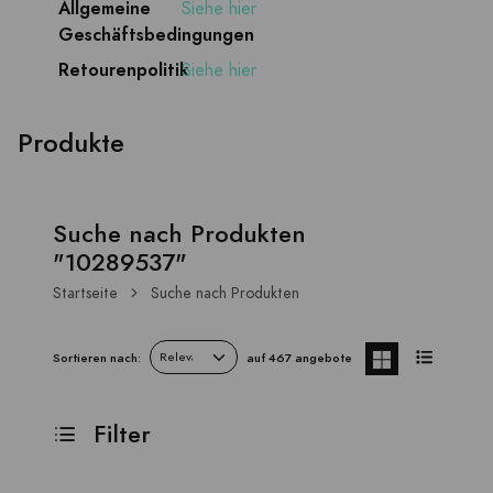
Allgemeine
Siehe hier
Geschäftsbedingungen
Retourenpolitik
Siehe hier
Produkte
Suche nach Produkten
"10289537"
Startseite
Suche nach Produkten
Sortieren nach:
auf 467 angebote
Filter