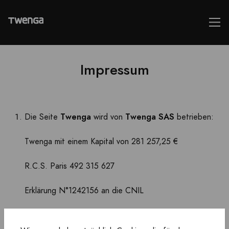
Impressum
Twenga
Twenga SAS
Die Seite
wird von
betrieben:
Twenga mit einem Kapital von 281 257,25 €
R.C.S. Paris 492 315 627
Erklärung N°1242156 an die CNIL
Handelsregisternummer:
492 315 627 000 82